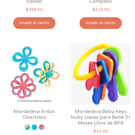
Nacido
Completo
$
459.00
$
310.00
Añadir al carrito
Añadir al carrito
Mordedera Aritos
Mordedera Baby Keys
Divertidos
Nuby Llaves para Bebé 3+
Meses Libre de BPA
$
32.00