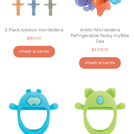
3 Pack tubitos mordedera
Anillo Mordedera
Refrigerable Nuby IcyBite
$
80.00
Sea
$
139.00
Añadir al carrito
Añadir al carrito