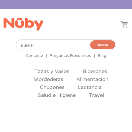
Buscar
Buscar
por:
Contacto
|
Preguntas Frecuentes
|
Blog
Tazas y Vasos
Biberones
Mordederas
Alimentación
Chupones
Lactancia
Salud e Higiene
Travel