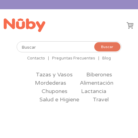
Buscar
Buscar
por:
Contacto
|
Preguntas Frecuentes
|
Blog
Tazas y Vasos
Biberones
Mordederas
Alimentación
Chupones
Lactancia
Salud e Higiene
Travel