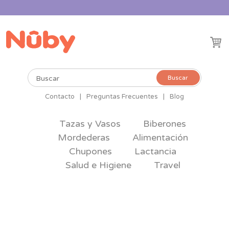
Buscar
Buscar
por:
Contacto
|
Preguntas Frecuentes
|
Blog
Tazas y Vasos
Biberones
Mordederas
Alimentación
Chupones
Lactancia
Salud e Higiene
Travel