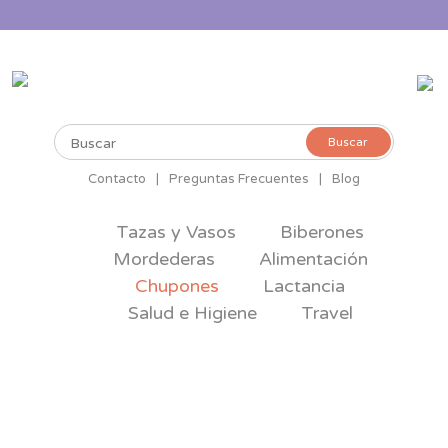
Buscar
Buscar
por:
Contacto
|
Preguntas Frecuentes
|
Blog
Tazas y Vasos
Biberones
Mordederas
Alimentación
Chupones
Lactancia
Salud e Higiene
Travel