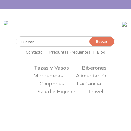
Buscar
Buscar
por:
Contacto
|
Preguntas Frecuentes
|
Blog
Tazas y Vasos
Biberones
Mordederas
Alimentación
Chupones
Lactancia
Salud e Higiene
Travel