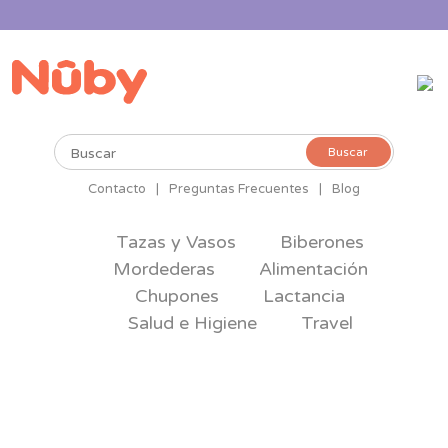
Buscar
Buscar
por:
Contacto
|
Preguntas Frecuentes
|
Blog
Tazas y Vasos
Biberones
Mordederas
Alimentación
Chupones
Lactancia
Salud e Higiene
Travel