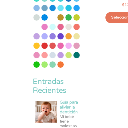
$
1
Seleccio
Entradas
Recientes
Guía para
aliviar la
dentición
Mi bebé
tiene
molestias