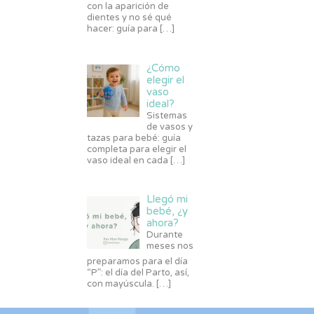
con la aparición de
dientes y no sé qué
hacer: guía para
[…]
¿Cómo
elegir el
vaso
ideal?
Sistemas
de vasos y
tazas para bebé: guía
completa para elegir el
vaso ideal en cada
[…]
Llegó mi
bebé, ¿y
ahora?
Durante
meses nos
preparamos para el día
“P”: el día del Parto, así,
con mayúscula.
[…]