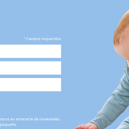
*
Campos requeridos
rimeros en enterarte de novedades,
 pequeño.