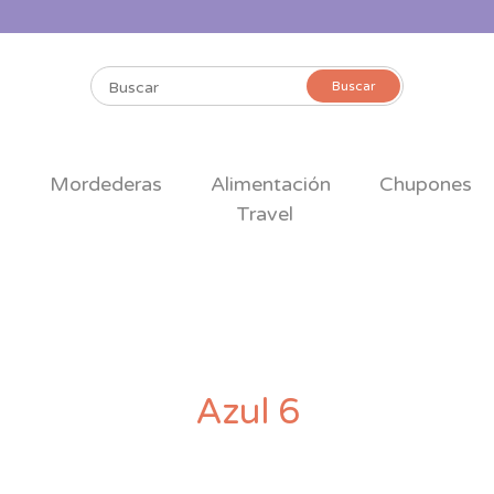
Buscar
Buscar
por:
s
Mordederas
Alimentación
Chupones
Travel
Azul 6