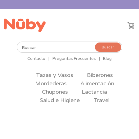
Buscar
Buscar
por:
Contacto
|
Preguntas Frecuentes
|
Blog
Tazas y Vasos
Biberones
Mordederas
Alimentación
Chupones
Lactancia
Salud e Higiene
Travel