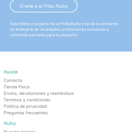
Suscríbete y se parte de la #TribuNuby y sé de los primeros
en enterarte de novedades, promociones exclusivas y
contenido pensado para tu pequeño.
Ayuda
Contacto
Tienda Física
Envíos, devoluciones y reembolsos
Términos y condiciones
Política de privacidad
Preguntas frecuentes
Nuby