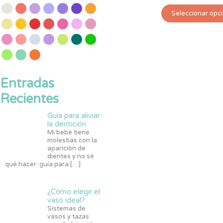
Seleccionar opc
Entradas
Recientes
Guía para aliviar
la dentición
Mi bebé tiene
molestias con la
aparición de
dientes y no sé
qué hacer: guía para
[…]
¿Cómo elegir el
vaso ideal?
Sistemas de
vasos y tazas