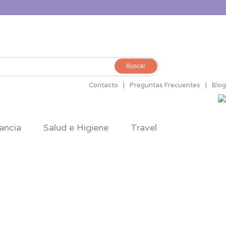
Buscar
Contacto
|
Preguntas Frecuentes
|
Blog
ancia
Salud e Higiene
Travel