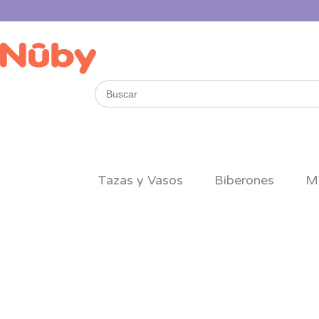
Buscar
por:
Tazas y Vasos
Biberones
M