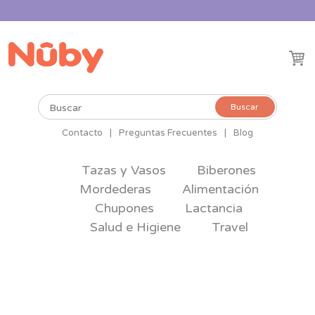
Buscar
Buscar
por:
Contacto
|
Preguntas Frecuentes
|
Blog
Tazas y Vasos
Biberones
Mordederas
Alimentación
Chupones
Lactancia
Salud e Higiene
Travel