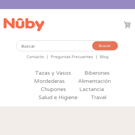
Buscar
Buscar
por:
Contacto
|
Preguntas Frecuentes
|
Blog
Tazas y Vasos
Biberones
Mordederas
Alimentación
Chupones
Lactancia
Salud e Higiene
Travel