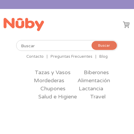
Buscar
Buscar
por:
Contacto
|
Preguntas Frecuentes
|
Blog
Tazas y Vasos
Biberones
Mordederas
Alimentación
Chupones
Lactancia
Salud e Higiene
Travel