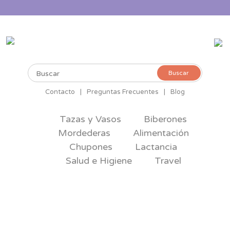
Buscar
Buscar
por:
Contacto
|
Preguntas Frecuentes
|
Blog
Tazas y Vasos
Biberones
Mordederas
Alimentación
Chupones
Lactancia
Salud e Higiene
Travel