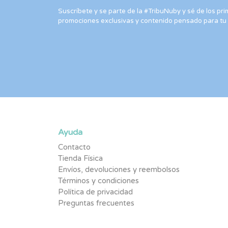
Suscríbete y se parte de la #TribuNuby y sé de los p
promociones exclusivas y contenido pensado para tu
Ayuda
Contacto
Tienda Física
Envíos, devoluciones y reembolsos
Términos y condiciones
Política de privacidad
Preguntas frecuentes