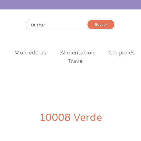
Buscar
Buscar
por:
s
Mordederas
Alimentación
Chupones
Travel
10008 Verde