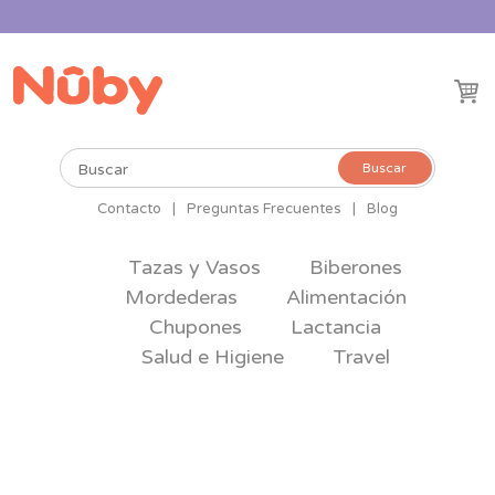
Buscar
Buscar
por:
Contacto
|
Preguntas Frecuentes
|
Blog
Tazas y Vasos
Biberones
Mordederas
Alimentación
Chupones
Lactancia
Salud e Higiene
Travel