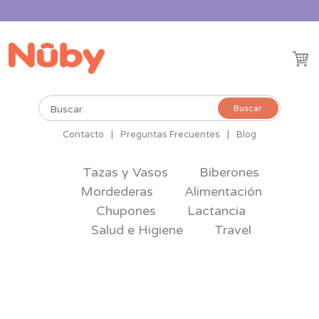
Buscar
Buscar
por:
Contacto
|
Preguntas Frecuentes
|
Blog
Tazas y Vasos
Biberones
Mordederas
Alimentación
Chupones
Lactancia
Salud e Higiene
Travel