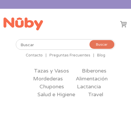
Buscar
Buscar
por:
Contacto
|
Preguntas Frecuentes
|
Blog
Tazas y Vasos
Biberones
Mordederas
Alimentación
Chupones
Lactancia
Salud e Higiene
Travel