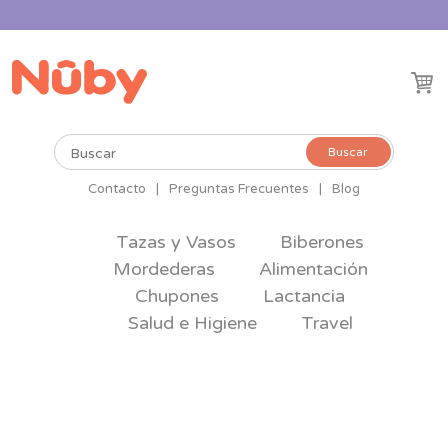
Buscar
Buscar
por:
Contacto
|
Preguntas Frecuentes
|
Blog
Tazas y Vasos
Biberones
Mordederas
Alimentación
Chupones
Lactancia
Salud e Higiene
Travel