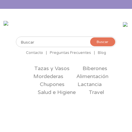
Buscar
Buscar
por:
Contacto
|
Preguntas Frecuentes
|
Blog
Tazas y Vasos
Biberones
Mordederas
Alimentación
Chupones
Lactancia
Salud e Higiene
Travel