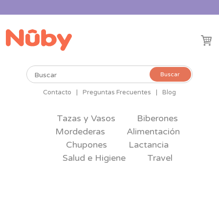
Buscar
Buscar
por:
Contacto
|
Preguntas Frecuentes
|
Blog
Tazas y Vasos
Biberones
Mordederas
Alimentación
Chupones
Lactancia
Salud e Higiene
Travel