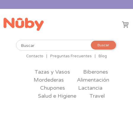
Buscar
Buscar
por:
Contacto
|
Preguntas Frecuentes
|
Blog
Tazas y Vasos
Biberones
Mordederas
Alimentación
Chupones
Lactancia
Salud e Higiene
Travel