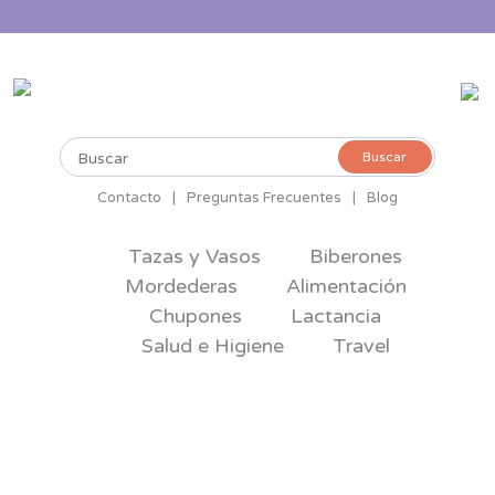
Buscar
Buscar
por:
Contacto
|
Preguntas Frecuentes
|
Blog
Tazas y Vasos
Biberones
Mordederas
Alimentación
Chupones
Lactancia
Salud e Higiene
Travel