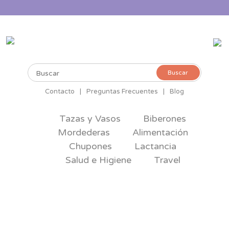
Buscar
Buscar
por:
Contacto
|
Preguntas Frecuentes
|
Blog
Tazas y Vasos
Biberones
Mordederas
Alimentación
Chupones
Lactancia
Salud e Higiene
Travel