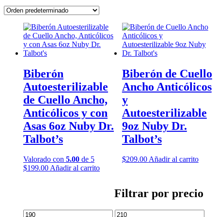
Biberón
Biberón de Cuello
Autoesterilizable
Ancho Anticólicos
de Cuello Ancho,
y
Anticólicos y con
Autoesterilizable
Asas 6oz Nuby Dr.
9oz Nuby Dr.
Talbot’s
Talbot’s
Valorado con
5.00
de 5
$
209.00
Añadir al carrito
$
199.00
Añadir al carrito
Filtrar por precio
Precio
Precio