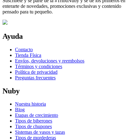
Suscríbete y se parte de la #TribuNuby y sé de los primeros en
enterarte de novedades, promociones exclusivas y contenido
pensado para tu pequeño.
Ayuda
Contacto
Tienda Física
Envíos, devoluciones y reembolsos
Términos y condiciones
Política de privacidad
Preguntas frecuentes
Nuby
Nuestra historia
Blog
Etapas de crecimiento
Tipos de biberones
Tipos de chupones
Sistemas de vasos y tazas
Tipos de mordederas