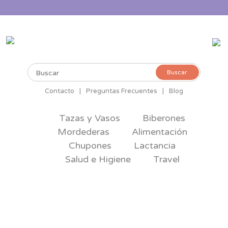
Buscar
Buscar
por:
Contacto
|
Preguntas Frecuentes
|
Blog
Tazas y Vasos
Biberones
Mordederas
Alimentación
Chupones
Lactancia
Salud e Higiene
Travel