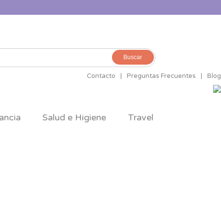
Buscar
Contacto
|
Preguntas Frecuentes
|
Blog
ancia
Salud e Higiene
Travel