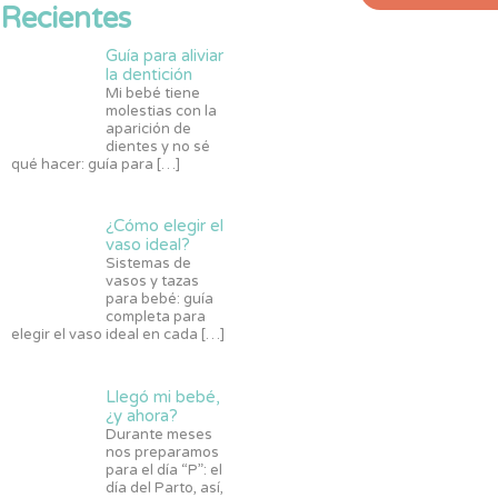
Recientes
Guía para aliviar
la dentición
Mi bebé tiene
molestias con la
aparición de
dientes y no sé
qué hacer: guía para
[…]
¿Cómo elegir el
vaso ideal?
Sistemas de
vasos y tazas
para bebé: guía
completa para
elegir el vaso ideal en cada
[…]
Llegó mi bebé,
¿y ahora?
Durante meses
nos preparamos
para el día “P”: el
día del Parto, así,