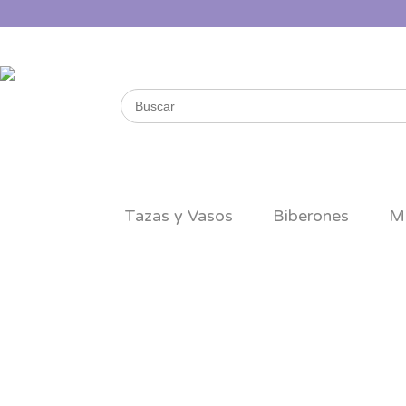
Buscar
por:
Tazas y Vasos
Biberones
M