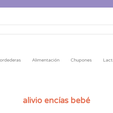
ordederas
Alimentación
Chupones
Lact
alivio encías bebé