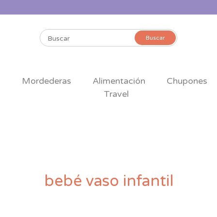
Buscar
Buscar
por:
s
Mordederas
Alimentación
Chupones
Travel
bebé vaso infantil