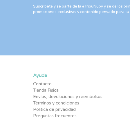
Suscríbete y se parte de la #TribuNuby y sé de los p
promociones exclusivas y contenido pensado para tu
Ayuda
Contacto
Tienda Física
Envíos, devoluciones y reembolsos
Términos y condiciones
Política de privacidad
Preguntas frecuentes