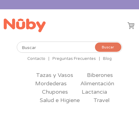
Buscar
Buscar
por:
Contacto
|
Preguntas Frecuentes
|
Blog
Tazas y Vasos
Biberones
Mordederas
Alimentación
Chupones
Lactancia
Salud e Higiene
Travel