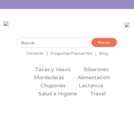
Buscar
Buscar
por:
Contacto
|
Preguntas Frecuentes
|
Blog
Tazas y Vasos
Biberones
Mordederas
Alimentación
Chupones
Lactancia
Salud e Higiene
Travel