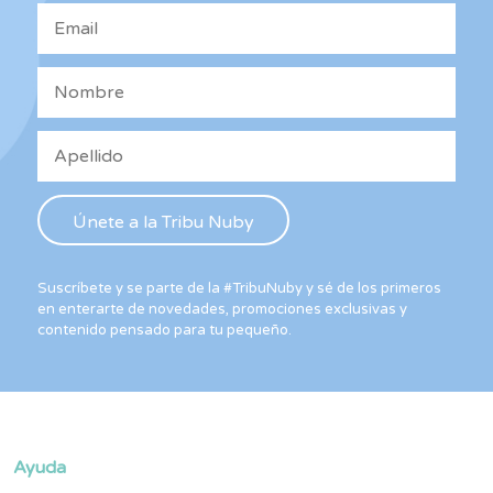
la
página
de
producto
Suscríbete y se parte de la #TribuNuby y sé de los primeros
en enterarte de novedades, promociones exclusivas y
contenido pensado para tu pequeño.
Ayuda