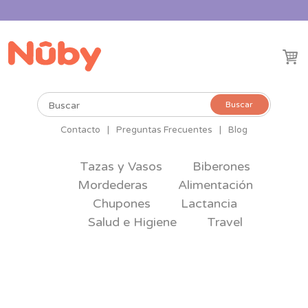
Buscar
Buscar
por:
Contacto
|
Preguntas Frecuentes
|
Blog
Tazas y Vasos
Biberones
Mordederas
Alimentación
Chupones
Lactancia
Salud e Higiene
Travel