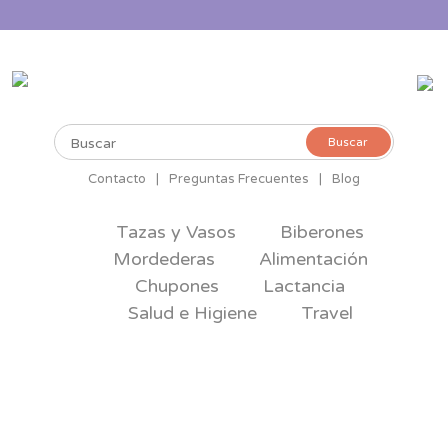
Buscar
Buscar
por:
Contacto
|
Preguntas Frecuentes
|
Blog
Tazas y Vasos
Biberones
Mordederas
Alimentación
Chupones
Lactancia
Salud e Higiene
Travel