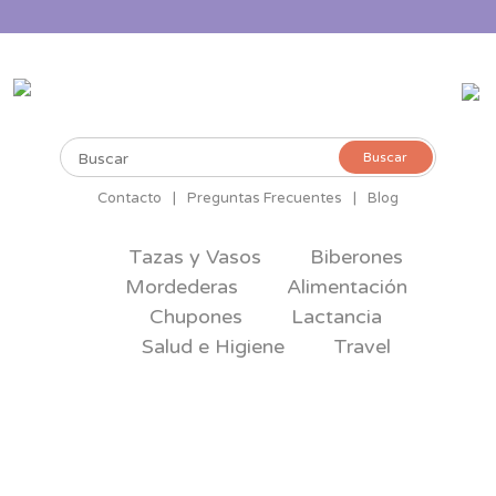
Buscar
Buscar
por:
Contacto
|
Preguntas Frecuentes
|
Blog
Tazas y Vasos
Biberones
Mordederas
Alimentación
Chupones
Lactancia
Salud e Higiene
Travel