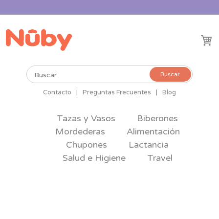
Buscar
Buscar
por:
Contacto
|
Preguntas Frecuentes
|
Blog
Tazas y Vasos
Biberones
Mordederas
Alimentación
Chupones
Lactancia
Salud e Higiene
Travel