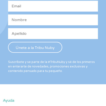
la
página
de
producto
Suscríbete y se parte de la #TribuNuby y sé de los primeros
en enterarte de novedades, promociones exclusivas y
contenido pensado para tu pequeño.
Ayuda