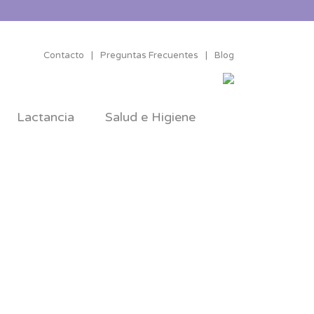
Contacto
|
Preguntas Frecuentes
|
Blog
Lactancia
Salud e Higiene
é