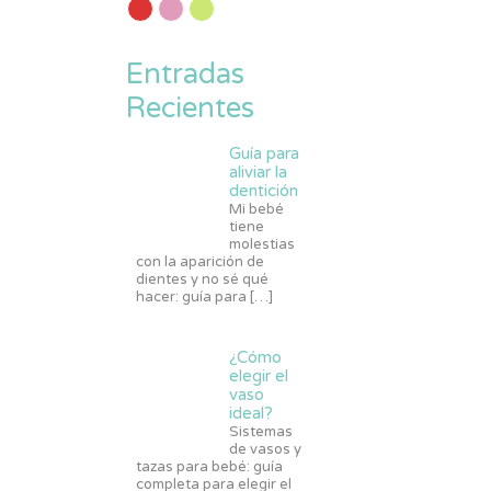
Entradas
Recientes
Guía para
aliviar la
dentición
Mi bebé
tiene
molestias
con la aparición de
dientes y no sé qué
hacer: guía para
[…]
¿Cómo
elegir el
vaso
ideal?
Sistemas
de vasos y
tazas para bebé: guía
completa para elegir el