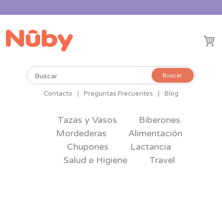
Buscar
Buscar
por:
Contacto
|
Preguntas Frecuentes
|
Blog
Tazas y Vasos
Biberones
Mordederas
Alimentación
Chupones
Lactancia
Salud e Higiene
Travel