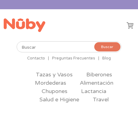
Buscar
Buscar
por:
Contacto
|
Preguntas Frecuentes
|
Blog
Tazas y Vasos
Biberones
Mordederas
Alimentación
Chupones
Lactancia
Salud e Higiene
Travel