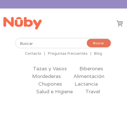
Buscar
Buscar
por:
Contacto
|
Preguntas Frecuentes
|
Blog
Tazas y Vasos
Biberones
Mordederas
Alimentación
Chupones
Lactancia
Salud e Higiene
Travel