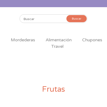
Buscar
Buscar
por:
s
Mordederas
Alimentación
Chupones
Travel
Frutas