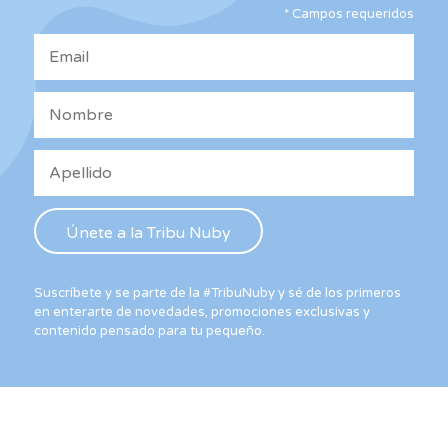
*
Campos requeridos
en
la
página
de
producto
Suscríbete y se parte de la #TribuNuby y sé de los primeros
en enterarte de novedades, promociones exclusivas y
contenido pensado para tu pequeño.