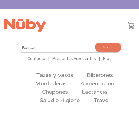
Buscar
Buscar
por:
Contacto
|
Preguntas Frecuentes
|
Blog
Tazas y Vasos
Biberones
Mordederas
Alimentación
Chupones
Lactancia
Salud e Higiene
Travel