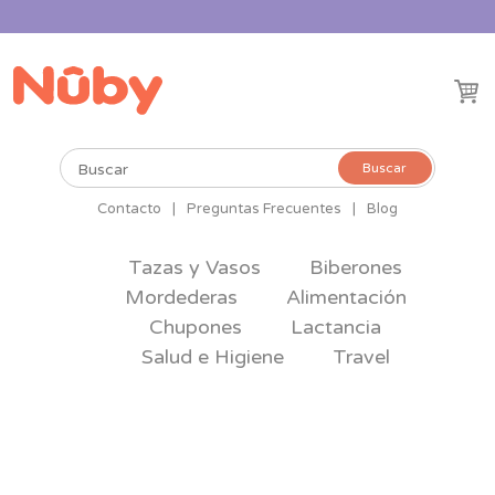
Buscar
Buscar
por:
Contacto
|
Preguntas Frecuentes
|
Blog
Tazas y Vasos
Biberones
Mordederas
Alimentación
Chupones
Lactancia
Salud e Higiene
Travel