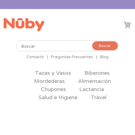
Buscar
Buscar
por:
Contacto
|
Preguntas Frecuentes
|
Blog
Tazas y Vasos
Biberones
Mordederas
Alimentación
Chupones
Lactancia
Salud e Higiene
Travel