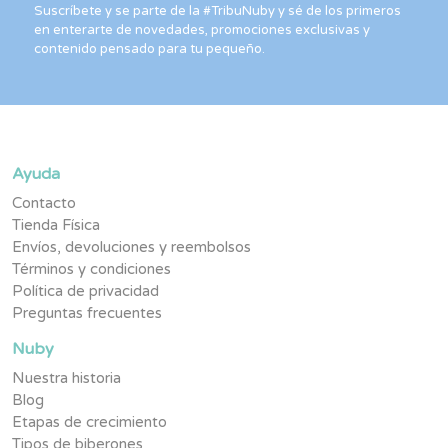
Suscríbete y se parte de la #TribuNuby y sé de los primeros
en enterarte de novedades, promociones exclusivas y
contenido pensado para tu pequeño.
Ayuda
Contacto
Tienda Física
Envíos, devoluciones y reembolsos
Términos y condiciones
Política de privacidad
Preguntas frecuentes
Nuby
Nuestra historia
Blog
Etapas de crecimiento
Tipos de biberones