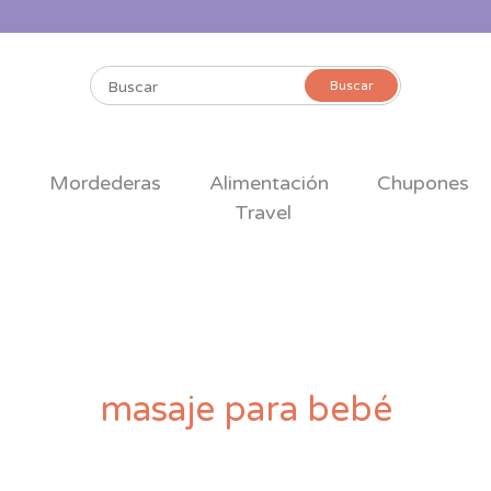
Buscar
Buscar
por:
s
Mordederas
Alimentación
Chupones
Travel
masaje para bebé