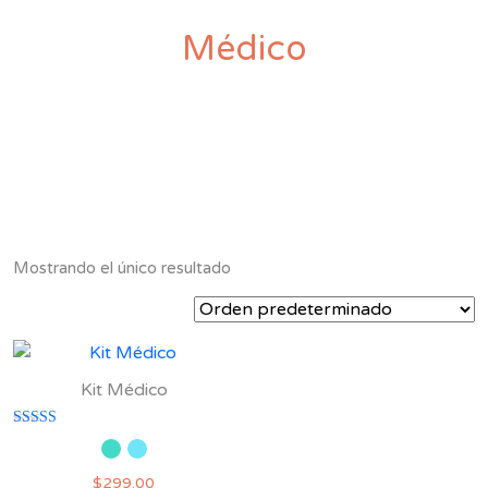
Médico
Mostrando el único resultado
Kit Médico
Valorado con
5.00
de 5
$
299.00