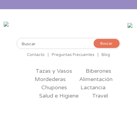
Buscar
Buscar
por:
Contacto
|
Preguntas Frecuentes
|
Blog
Tazas y Vasos
Biberones
Mordederas
Alimentación
Chupones
Lactancia
Salud e Higiene
Travel