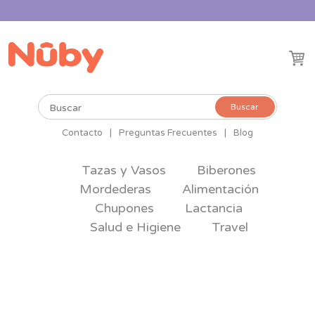
Buscar
Buscar
por:
Contacto
|
Preguntas Frecuentes
|
Blog
Tazas y Vasos
Biberones
Mordederas
Alimentación
Chupones
Lactancia
Salud e Higiene
Travel