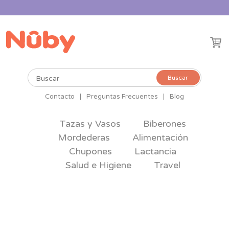
Buscar
Buscar
por:
Contacto
|
Preguntas Frecuentes
|
Blog
Tazas y Vasos
Biberones
Mordederas
Alimentación
Chupones
Lactancia
Salud e Higiene
Travel