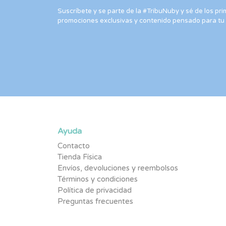
Suscríbete y se parte de la #TribuNuby y sé de los p
promociones exclusivas y contenido pensado para tu
Ayuda
Contacto
Tienda Física
Envíos, devoluciones y reembolsos
Términos y condiciones
Política de privacidad
Preguntas frecuentes