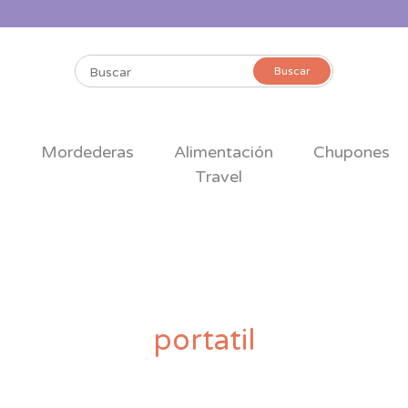
Buscar
Buscar
por:
s
Mordederas
Alimentación
Chupones
Travel
portatil