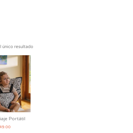
 único resultado
iaje Portátil
49.00