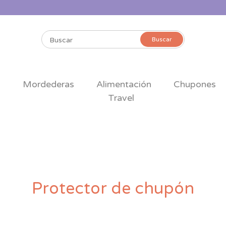
Buscar
Buscar
por:
s
Mordederas
Alimentación
Chupones
Travel
Protector de chupón