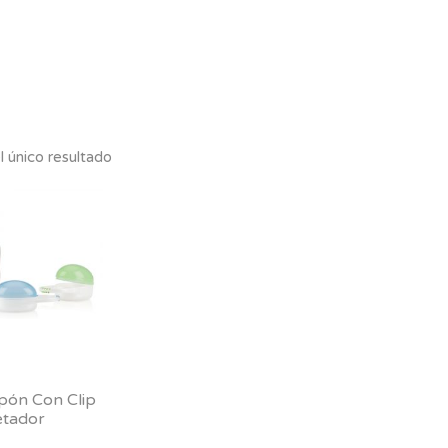
 único resultado
pón Con Clip
etador