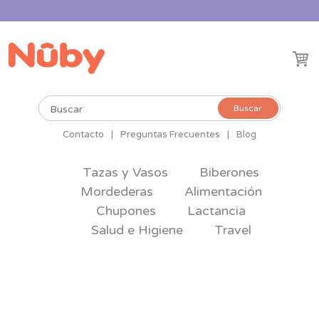
Buscar
Buscar
por:
Contacto
|
Preguntas Frecuentes
|
Blog
Tazas y Vasos
Biberones
Mordederas
Alimentación
Chupones
Lactancia
Salud e Higiene
Travel