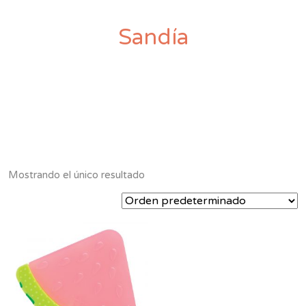
Sandía
Mostrando el único resultado