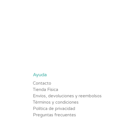
Suscríbete y se parte de la #TribuNuby y sé de los p
promociones exclusivas y contenido pensado para tu
Ayuda
Contacto
Tienda Física
Envíos, devoluciones y reembolsos
Términos y condiciones
Política de privacidad
Preguntas frecuentes