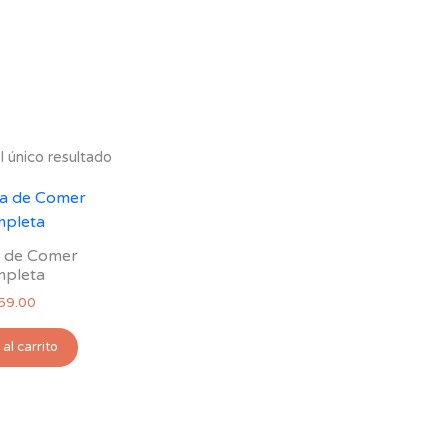
 único resultado
a de Comer
pleta
59.00
al carrito