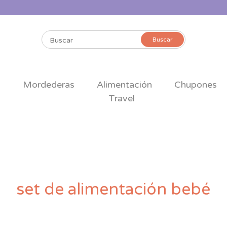
Buscar
Buscar
por:
s
Mordederas
Alimentación
Chupones
Travel
set de alimentación bebé