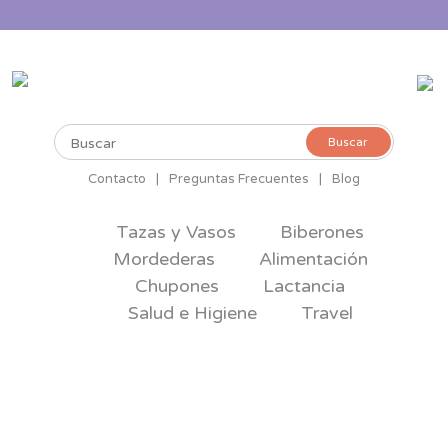
Buscar
Buscar
por:
Contacto
|
Preguntas Frecuentes
|
Blog
Tazas y Vasos
Biberones
Mordederas
Alimentación
Chupones
Lactancia
Salud e Higiene
Travel